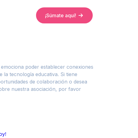
¡Súmate aquí!
s emociona poder establecer conexiones
e la tecnología educativa. Si tiene
portunidades de colaboración o desea
bre nuestra asociación, por favor
oy!