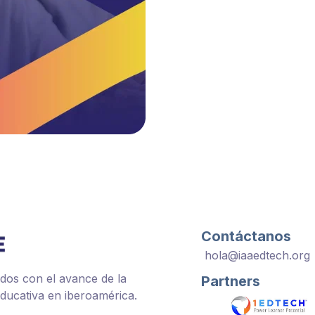
Contáctanos
hola@iaaedtech.org
os con el avance de la
Partners
ducativa en iberoamérica.